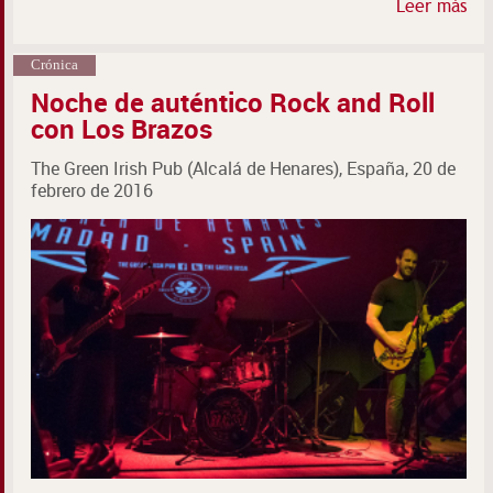
Leer más
Crónica
Noche de auténtico Rock and Roll
con Los Brazos
The Green Irish Pub (Alcalá de Henares), España, 20 de
febrero de 2016