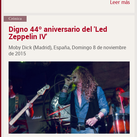
Leer más
Crónica
Digno 44º aniversario del 'Led
Zeppelin IV'
Moby Dick (Madrid), España, Domingo 8 de noviembre
de 2015