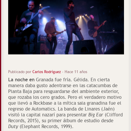
Publicado por
Carlos Rodríguez
-
Hace 11 años
La noche en
Granada fue fría. Gélida. En cierta
manera daba gusto adentrarse en las catacumbas de
Planta Baja para resguardarse del ambiente exterior,
que rozaba los cero grados. Pero el verdadero motivo
que llevó a Rockbase a la mítica sala granadina fue el
regreso de Automatics. La banda de Linares (Jaén)
visitó la capital nazarí para presentar
Big Ear
(Clifford
Records, 2015), su primer álbum de estudio desde
Duty
(Elephant Records, 1999).