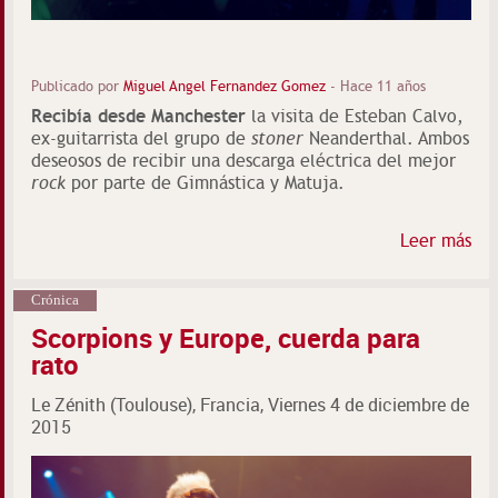
Publicado por
Miguel Angel Fernandez Gomez
-
Hace 11 años
Recibía desde Manchester
la visita de Esteban Calvo,
ex-guitarrista del grupo de
stoner
Neanderthal. Ambos
deseosos de recibir una descarga eléctrica del mejor
rock
por parte de Gimnástica y Matuja.
Leer más
Crónica
Scorpions y Europe, cuerda para
rato
Le Zénith (Toulouse), Francia, Viernes 4 de diciembre de
2015