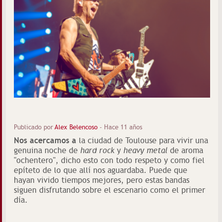
Publicado por
Alex Belencoso
-
Hace 11 años
Nos acercamos a
la ciudad de Toulouse para vivir una
genuina noche de
hard rock
y
heavy metal
de aroma
"ochentero", dicho esto con todo respeto y como fiel
epíteto de lo que allí nos aguardaba. Puede que
hayan vivido tiempos mejores, pero estas bandas
siguen disfrutando sobre el escenario como el primer
día.