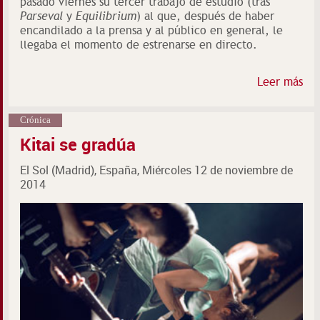
pasado viernes su tercer trabajo de estudio (tras
Parseval
y
Equilibrium
) al que, después de haber
encandilado a la prensa y al público en general, le
llegaba el momento de estrenarse en directo.
Leer más
Crónica
Kitai se gradúa
El Sol (Madrid), España, Miércoles 12 de noviembre de
2014