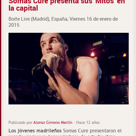
Somas Cure presenta sus 'Mitos' en
la capital
Boite Live (Madrid), España, Viernes 16 de enero de
2015
Publicado por
Alonso Gimeno Martín
-
Hace 12 años
Los jóvenes madrileños
Somas Cure presentaron el