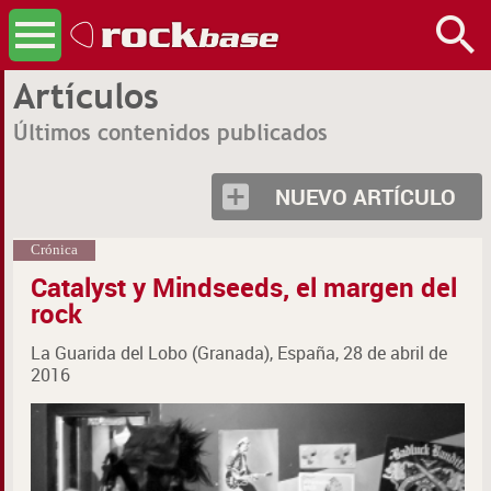
Artículos
Últimos contenidos publicados
NUEVO ARTÍCULO
Crónica
Catalyst y Mindseeds, el margen del
rock
La Guarida del Lobo (Granada), España, 28 de abril de
2016