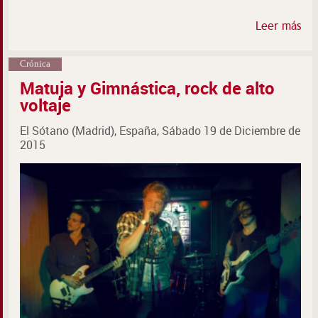
Leer más
Crónica
Matuja y Gimnástica, rock de alto
voltaje
El Sótano (Madrid), España, Sábado 19 de Diciembre de
2015