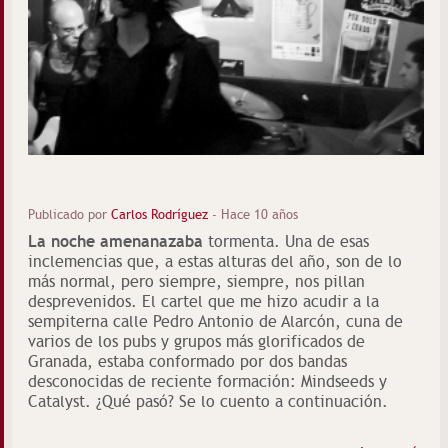
Publicado por
Carlos Rodríguez
-
Hace 10 años
La noche amenanazaba
tormenta. Una de esas
inclemencias que, a estas alturas del año, son de lo
más normal, pero siempre, siempre, nos pillan
desprevenidos. El cartel que me hizo acudir a la
sempiterna calle Pedro Antonio de Alarcón, cuna de
varios de los pubs y grupos más glorificados de
Granada, estaba conformado por dos bandas
desconocidas de reciente formación: Mindseeds y
Catalyst. ¿Qué pasó? Se lo cuento a continuación.