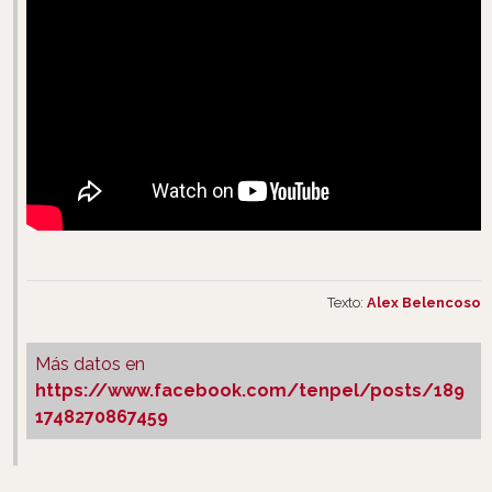
Texto:
Alex Belencoso
Más datos en
https://www.facebook.com/tenpel/posts/189
1748270867459