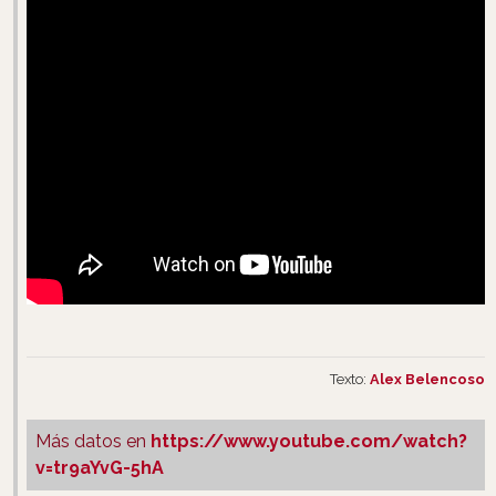
Texto:
Alex Belencoso
Más datos en
https://www.youtube.com/watch?
v=tr9aYvG-5hA